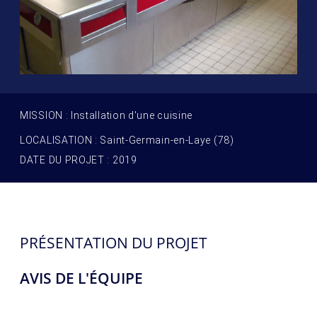
MISSION : Installation d'une cuisine
LOCALISATION : Saint-Germain-en-Laye (78)
DATE DU PROJET : 2019
PRÉSENTATION DU PROJET
AVIS DE L'ÉQUIPE